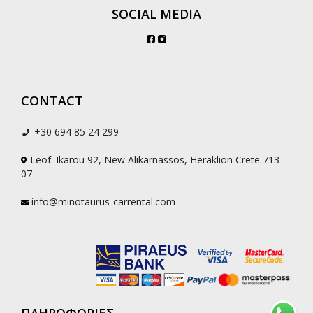
SOCIAL MEDIA
CONTACT
+30 694 85 24 299
Leof. Ikarou 92, New Alikarnassos, Heraklion Crete 713
07
info@minotaurus-carrental.com
ΠΛΗΡΟΦΟΡΙΕΣ