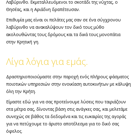
Λαβύρινθο. Εκμεταλλευόμενοι το σκοτάδι της νύχτας, ο
Θησέας, και η Αριάδνη δραπέτευσαν.
Επιθυμία μας είναι οι πελάτες μας σαν σε ένα σύγχρονου
λαβύρινθο να ανακαλύψουν τον δικό τους μύθο
ακολουθώντας τους δρόμους και τα δικά τους μονοπάτια
στην Κρητική γη.
Λίγα λόγια για εμάς.
Δραστηριοποιούμαστε στην παροχή ενός πλήρους φάσματος
ποιοτικών υπηρεσιών στην ενοικίαση αυτοκινήτων με κάλυψη
όλη την Κρήτη.
Είμαστε εδώ για να σας προτείνουμε λύσεις που ταιριάζουν
στα μέτρα σας, δίνοντας βάση στις ανάγκες σας, και μελετάμε
συνεχώς σε βάθος τα δεδομένα και τις ευκαιρίες της αγοράς
για να πετύχουμε το άριστο αποτέλεσμα για το δικό σας
όφελος.