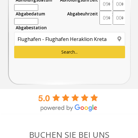
:
Abgabedatum
Abgabeuhrzeit
:
Abgabestation
BUCHEN SIE BEI ​​UNS