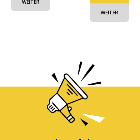
WEITER
WEITER