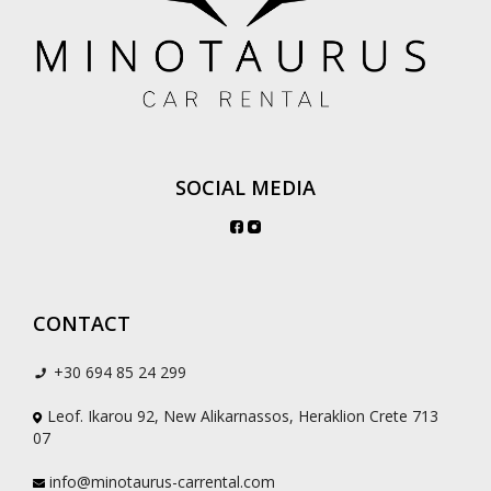
SOCIAL MEDIA
CONTACT
+30 694 85 24 299
Leof. Ikarou 92, New Alikarnassos, Heraklion Crete 713
07
info@minotaurus-carrental.com