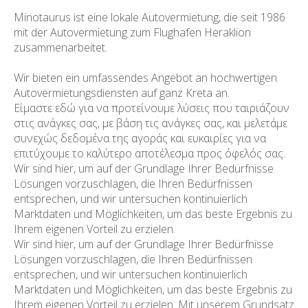
Minotaurus ist eine lokale Autovermietung, die seit 1986
mit der Autovermietung zum Flughafen Heraklion
zusammenarbeitet.
Wir bieten ein umfassendes Angebot an hochwertigen
Autovermietungsdiensten auf ganz Kreta an.
Είμαστε εδώ για να προτείνουμε λύσεις που ταιριάζουν
στις ανάγκες σας, με βάση τις ανάγκες σας, και μελετάμε
συνεχώς δεδομένα της αγοράς και ευκαιρίες για να
επιτύχουμε το καλύτερο αποτέλεσμα προς όφελός σας.
Wir sind hier, um auf der Grundlage Ihrer Bedürfnisse
Lösungen vorzuschlagen, die Ihren Bedürfnissen
entsprechen, und wir untersuchen kontinuierlich
Marktdaten und Möglichkeiten, um das beste Ergebnis zu
Ihrem eigenen Vorteil zu erzielen.
Wir sind hier, um auf der Grundlage Ihrer Bedürfnisse
Lösungen vorzuschlagen, die Ihren Bedürfnissen
entsprechen, und wir untersuchen kontinuierlich
Marktdaten und Möglichkeiten, um das beste Ergebnis zu
Ihrem eigenen Vorteil zu erzielen. Mit unserem Grundsatz