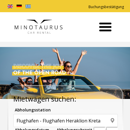
Buchungsbestätigung
Mietwagen suchen:
Abholungsstation
Abholungsdatum
Abholungsuhrzeit