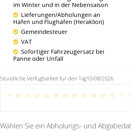
im Winter und in der Nebensaison
Lieferungen/Abholungen an
Häfen und Flughäfen (Heraklion)
Gemeindesteuer
VAT
Sofortiger Fahrzeugersatz bei
Panne oder Unfall
Stündliche Verfügbarkeit für den Tag10/08/2026
H
00
01
02
03
04
05
06
07
08
09
10
11
1
Wählen Sie ein Abholungs- und Abgabeda